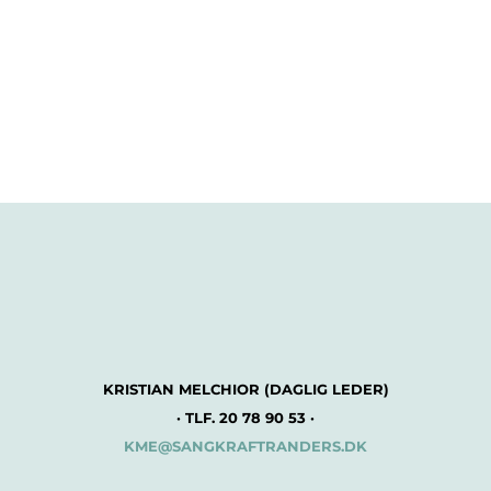
KRISTIAN MELCHIOR (DAGLIG LEDER)
· TLF. 20 78 90 53 ·
KME@SANGKRAFTRANDERS.DK