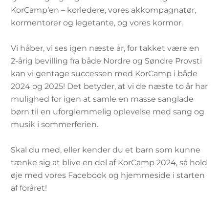
KorCamp’en – korledere, vores akkompagnatør,
kormentorer og legetante, og vores kormor.
Vi håber, vi ses igen næste år, for takket være en
2-årig bevilling fra både Nordre og Søndre Provsti
kan vi gentage successen med KorCamp i både
2024 og 2025! Det betyder, at vi de næste to år har
mulighed for igen at samle en masse sanglade
børn til en uforglemmelig oplevelse med sang og
musik i sommerferien.
Skal du med, eller kender du et barn som kunne
tænke sig at blive en del af KorCamp 2024, så hold
øje med vores Facebook og hjemmeside i starten
af foråret!