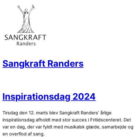
Skip
to
content
Sangkraft Randers
Menu
Inspirationsdag 2024
Tirsdag den 12. marts blev Sangkraft Randers’ årlige
inspirationsdag afholdt med stor succes i Fritidscenteret. Det
var en dag, der var fyldt med musikalsk glæde, samarbejde og
en overflod af sang.