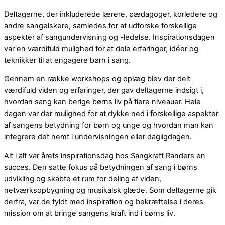
Deltagerne, der inkluderede lærere, pædagoger, korledere og
andre sangelskere, samledes for at udforske forskellige
aspekter af sangundervisning og -ledelse. Inspirationsdagen
var en værdifuld mulighed for at dele erfaringer, idéer og
teknikker til at engagere børn i sang.
Gennem en række workshops og oplæg blev der delt
værdifuld viden og erfaringer, der gav deltagerne indsigt i,
hvordan sang kan berige børns liv på flere niveauer. Hele
dagen var der mulighed for at dykke ned i forskellige aspekter
af sangens betydning for børn og unge og hvordan man kan
integrere det nemt i undervisningen eller dagligdagen.
Alt i alt var årets inspirationsdag hos Sangkraft Randers en
succes. Den satte fokus på betydningen af sang i børns
udvikling og skabte et rum for deling af viden,
netværksopbygning og musikalsk glæde. Som deltagerne gik
derfra, var de fyldt med inspiration og bekræftelse i deres
mission om at bringe sangens kraft ind i børns liv.